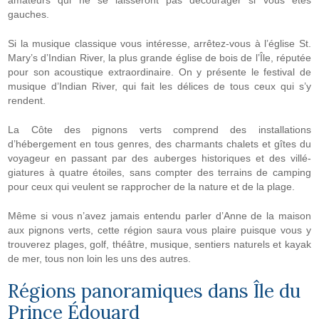
amateurs qui ne se laisseront pas décourager si vous êtes
gauches.
Si la musique classique vous intéresse, arrêtez-vous à l’église St.
Mary’s d’Indian River, la plus grande église de bois de l’Île, réputée
pour son acoustique extraordinaire. On y présente le festival de
musique d’Indian River, qui fait les délices de tous ceux qui s’y
rendent.
La Côte des pignons verts comprend des installations
d’hébergement en tous genres, des charmants chalets et gîtes du
voyageur en passant par des auberges historiques et des villé-
giatures à quatre étoiles, sans compter des terrains de camping
pour ceux qui veulent se rapprocher de la nature et de la plage.
Même si vous n’avez jamais entendu parler d’Anne de la maison
aux pignons verts, cette région saura vous plaire puisque vous y
trouverez plages, golf, théâtre, musique, sentiers naturels et kayak
de mer, tous non loin les uns des autres.
Régions panoramiques dans
Île du
Prince Édouard