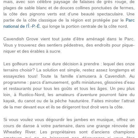
mais, avec son célèbre paysage de falaises de grès rouge, de
plages de sable blanc et de douces collines ponctuées de fermes,
la côte des pignons verts est d’une beauté spectaculaire. Une
partie de la côte classique de la région est protégée par le
Parc
national de l’Î.-P.-É.
qui longe la portion centrale de la côte nord.
Cavendish Grove vient tout juste d’être aménagé dans le Parc.
Vous y trouverez des sentiers pédestres, des endroits pour pique-
niquer et des érables à sucre.
Les golfeurs auront une dure décision à prendre : lequel des onze
terrains choisir? La solution est simple, restez assez longtemps et
essayezles tous! Toute la famille s’amusera à Cavendish. Au
programme : parcs d’amusement, golfs miniatures, glissoires d’eau
et restaurants pour tous les goûts et tous les âges. Un peu plus
loin, à Rustico-Nord, les amateurs d’aventure pourront faire du
kayak, du canot ou de la pêche hauturière. Faites miroiter l’attrait
de la mer devant eux et ils se dirigeront tout droit vers la côte.
Si vous voulez vous dégourdir les jambes en musique, offrez un
cours de danse à votre partenaire, dans une grange rénovée de
Wheatley River. Les propriétaires sont d’anciens champions