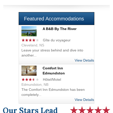
Featured Accommodations
A B&B By The River
Gîte du voyageur
Cleveland, NS
Leave your stress behind and dive into
another...
View Details
Comfort Inn
Edmundston
Hôtel/Motel
Edmundston, NB
The Comfort Inn Edmundston has been
completely...
View Details
Our Stars Lead