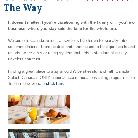
The Way
It doesn’t matter if you’re vacationing with the family or if you’re on
business, where you stay sets the tone for the whole trip.
Welcome to Canada Select, a traveler’s hub for professionally rated
accommodations. From hostels and farmhouses to boutique hotels and
resorts, we’re a 5-star rating system that sets a standard of quality
travelers can trust.
Finding a great place to stay shouldn’t be stressful and with Canada
Select, Canada’s ONLY national accommodations rating program, it isn’t
To learn how we rate
click here
.