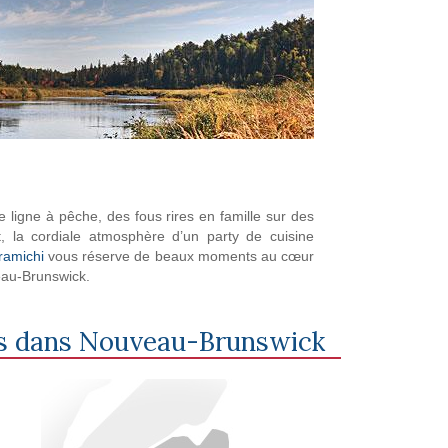
 ligne à pêche, des fous rires en famille sur des
, la cordiale atmosphère d’un party de cuisine
iramichi
vous réserve de beaux moments au cœur
eau-Brunswick.
s dans
Nouveau-Brunswick