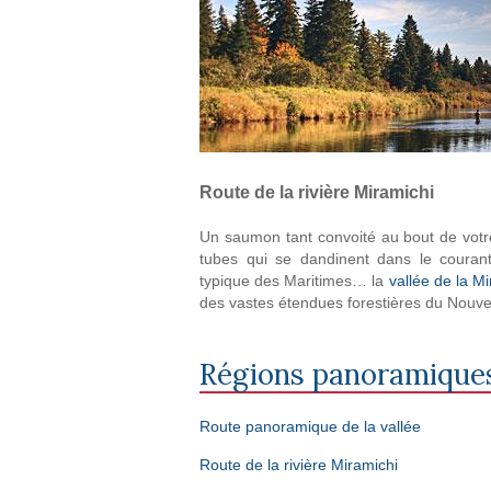
Route de la rivière Miramichi
Un saumon tant convoité au bout de votre
tubes qui se dandinent dans le courant
typique des Maritimes… la
vallée de la M
des vastes étendues forestières du Nouv
Régions panoramique
Route panoramique de la vallée
Route de la rivière Miramichi