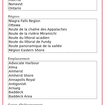
Région
Emplacement
Genre d'hébergement