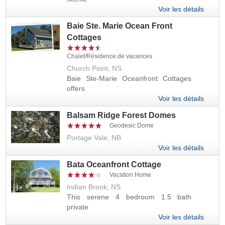
Voir les détails
Baie Ste. Marie Ocean Front
Cottages
Chalet/Résidence de vacances
Church Point, NS
Baie Ste-Marie Oceanfront Cottages
offers
Voir les détails
Balsam Ridge Forest Domes
Geodesic Dome
Portage Vale, NB
Voir les détails
Bata Oceanfront Cottage
Vacation Home
Indian Brook, NS
This serene 4 bedroom 1.5 bath
private
Voir les détails