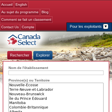
Jump to navigation
Accueil
English
Au sujet du programme
Blog
Comment se fait un classement
Pour les exploitants
Contact Us
Compte
Rechercher
Explorer
Nom de l'établissement
Province(s) ou Territoire