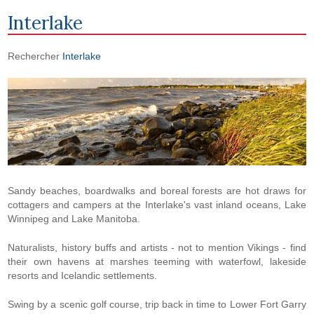
Interlake
Rechercher
Interlake
Sandy beaches, boardwalks and boreal forests are hot draws for
cottagers and campers at the Interlake's vast inland oceans, Lake
Winnipeg and Lake Manitoba.
Naturalists, history buffs and artists - not to mention Vikings - find
their own havens at marshes teeming with waterfowl, lakeside
resorts and Icelandic settlements.
Swing by a scenic golf course, trip back in time to Lower Fort Garry