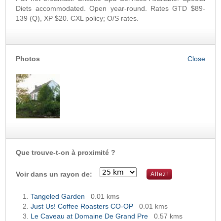
Diets accommodated. Open year-round. Rates GTD $89-
139 (Q), XP $20. CXL policy; O/S rates.
Photos
Que trouve-t-on à proximité ?
Voir dans un rayon de:
Tangeled Garden
0.01 kms
Just Us! Coffee Roasters CO-OP
0.01 kms
Le Caveau at Domaine De Grand Pre
0.57 kms