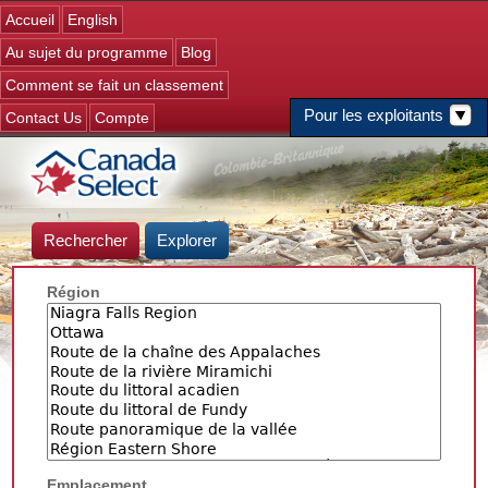
Jump to navigation
Accueil
English
Au sujet du programme
Blog
Comment se fait un classement
Pour les exploitants
Contact Us
Compte
Rechercher
Explorer
Région
Emplacement