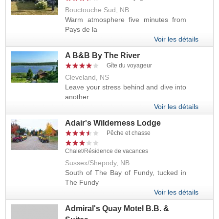
Bouctouche Sud, NB
Warm atmosphere five minutes from
Pays de la
Voir les détails
A B&B By The River
Gîte du voyageur
Cleveland, NS
Leave your stress behind and dive into
another
Voir les détails
Adair's Wilderness Lodge
Pêche et chasse
Chalet/Résidence de vacances
Sussex/Shepody, NB
South of The Bay of Fundy, tucked in
The Fundy
Voir les détails
Admiral's Quay Motel B.B. &