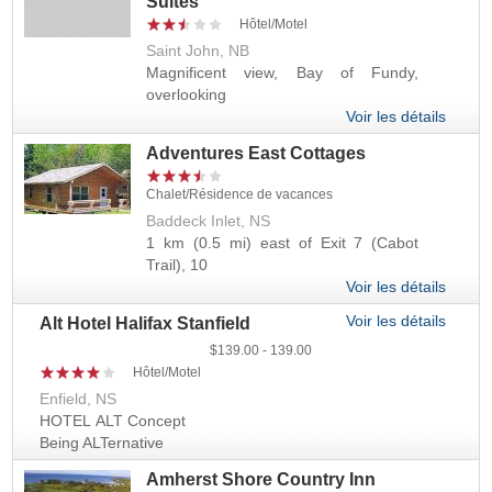
Suites
Hôtel/Motel
Saint John, NB
Magnificent view, Bay of Fundy,
overlooking
Voir les détails
Adventures East Cottages
Chalet/Résidence de vacances
Baddeck Inlet, NS
1 km (0.5 mi) east of Exit 7 (Cabot
Trail), 10
Voir les détails
Voir les détails
Alt Hotel Halifax Stanfield
139.00
139.00
Hôtel/Motel
Enfield, NS
HOTEL ALT Concept
Being ALTernative
Amherst Shore Country Inn