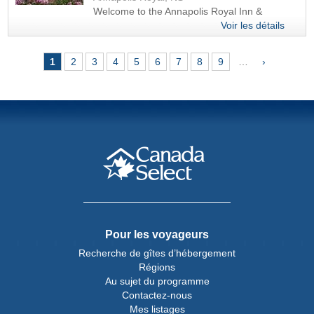
Welcome to the Annapolis Royal Inn &
Voir les détails
Pages
1
2
3
4
5
6
7
8
9
…
›
Pour les voyageurs
Recherche de gîtes d’hébergement
Régions
Au sujet du programme
Contactez-nous
Mes listages